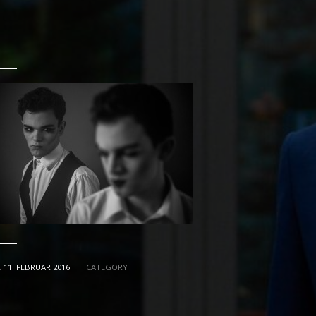
E
11. FEBRUAR 2016
CATEGORY