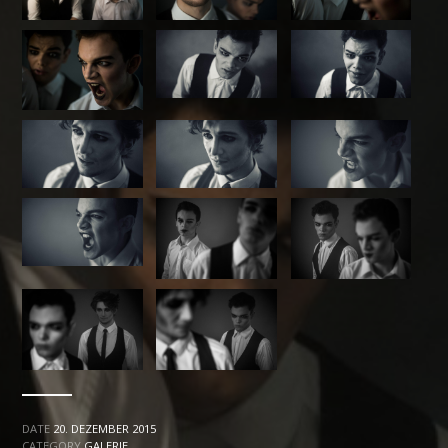
DATE
20. DEZEMBER 2015
CATEGORY
GALERIE