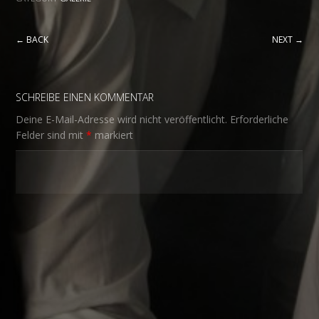
← BACK
NEXT →
SCHREIBE EINEN KOMMENTAR
Deine E-Mail-Adresse wird nicht veröffentlicht.
Erforderliche
Felder sind mit
*
markiert
Name
*
E-Mail-Adresse
*