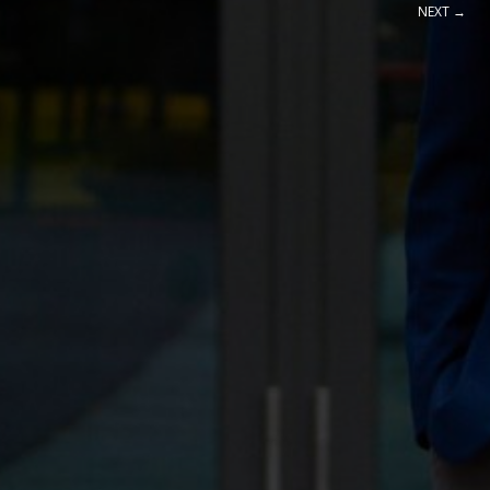
NEXT →