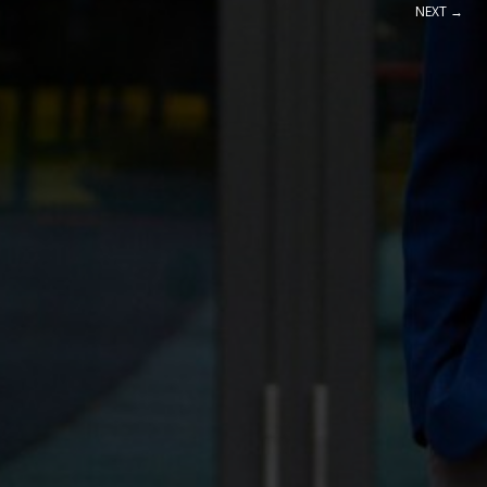
NEXT →