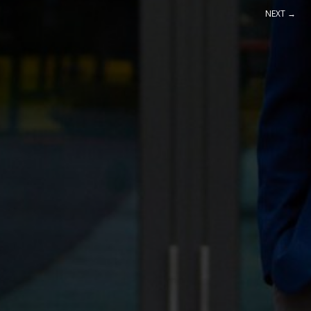
NEXT →