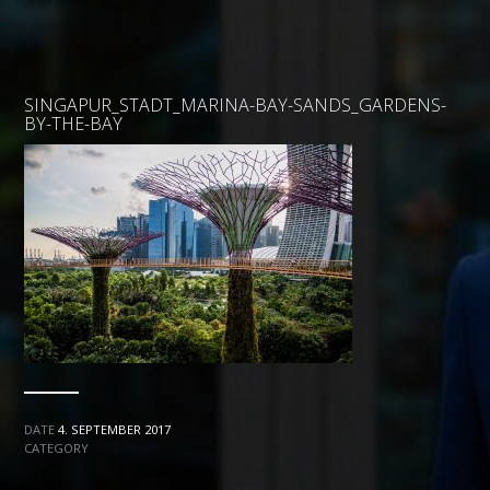
SINGAPUR_STADT_MARINA-BAY-SANDS_GARDENS-
BY-THE-BAY
DATE
4. SEPTEMBER 2017
CATEGORY