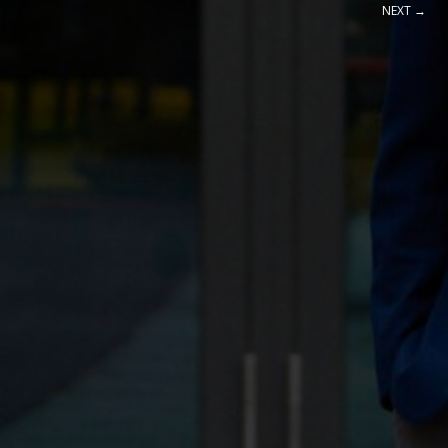
NEXT →