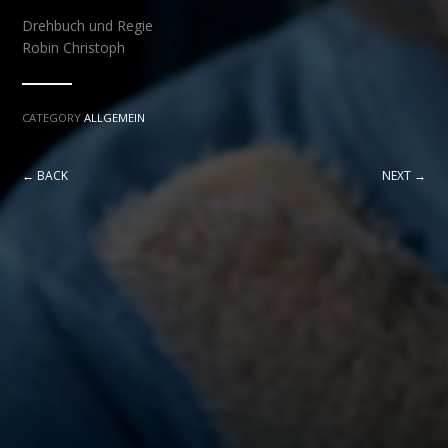
Drehbuch und Regie
Robin Christoph
CATEGORY
ALLGEMEIN
← BACK
NEXT →