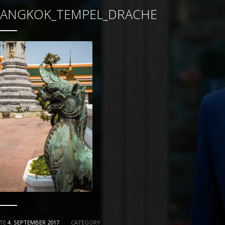
ANGKOK_TEMPEL_DRACHE
TE
4. SEPTEMBER 2017
CATEGORY