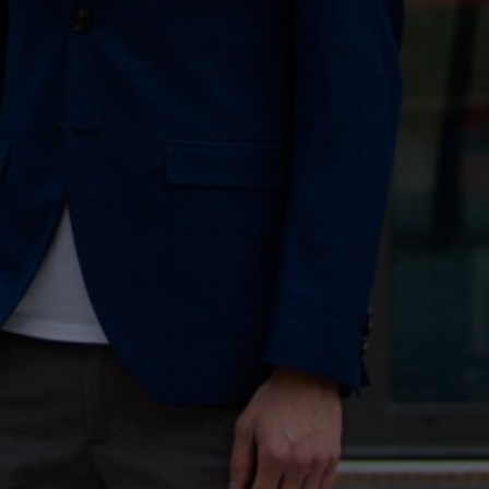
OWAS VON HEIMAT
MODERATOR DIGITALE NOMADEN
CONMEDIA 2020
ATION
MODERATION
 FESTIVAL TV LIVE
REDAKTION & MODERATION