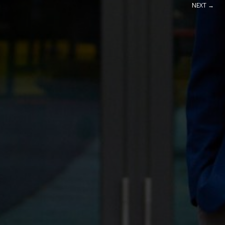
NEXT →